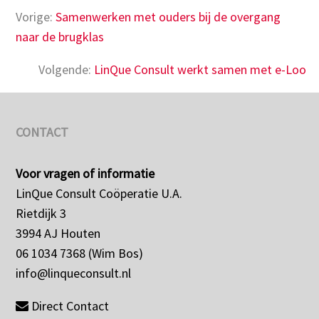
Vorige:
Samenwerken met ouders bij de overgang
naar de brugklas
Volgende:
LinQue Consult werkt samen met e-Loo
CONTACT
Voor vragen of informatie
LinQue Consult Coöperatie U.A.
Rietdijk 3
3994 AJ Houten
06 1034 7368 (Wim Bos)
info@linqueconsult.nl
Direct Contact