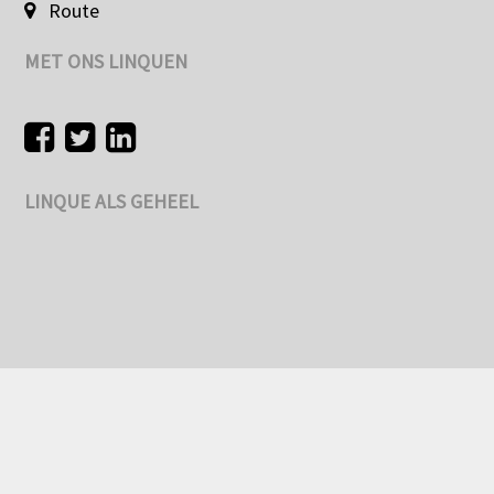
Route
MET ONS LINQUEN
LINQUE ALS GEHEEL