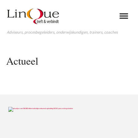
Adviseurs, procesbegeleiders, onderwijskundigen, trainers, coaches
Actueel