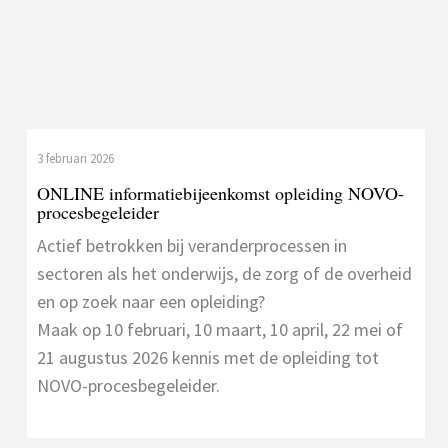
3 februari 2026
ONLINE informatiebijeenkomst opleiding NOVO-
procesbegeleider
Actief betrokken bij veranderprocessen in
sectoren als het onderwijs, de zorg of de overheid
en op zoek naar een opleiding?
Maak op 10 februari, 10 maart, 10 april, 22 mei of
21 augustus 2026 kennis met de opleiding tot
NOVO-procesbegeleider.