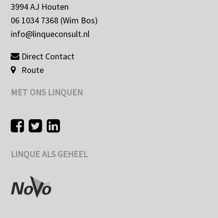
3994 AJ Houten
06 1034 7368 (Wim Bos)
info@linqueconsult.nl
Direct Contact
Route
MET ONS LINQUEN
LINQUE ALS GEHEEL