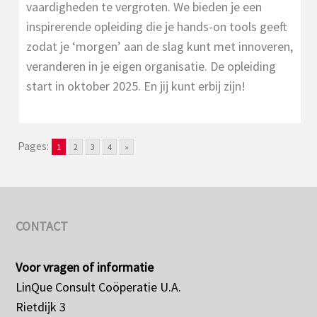
vaardigheden te vergroten. We bieden je een
inspirerende opleiding die je hands-on tools geeft
zodat je ‘morgen’ aan de slag kunt met innoveren,
veranderen in je eigen organisatie. De opleiding
start in oktober 2025. En jij kunt erbij zijn!
Pages:
1
2
3
4
»
CONTACT
Voor vragen of informatie
LinQue Consult Coöperatie U.A.
Rietdijk 3