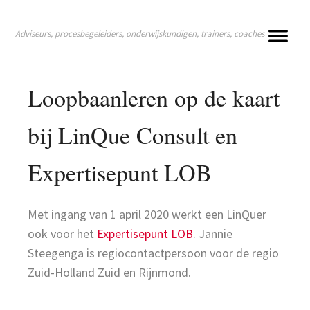
Adviseurs, procesbegeleiders, onderwijskundigen, trainers, coaches
Loopbaanleren op de kaart
bij LinQue Consult en
Expertisepunt LOB
Met ingang van 1 april 2020 werkt een LinQuer
ook voor het
Expertisepunt LOB
. Jannie
Steegenga is regiocontactpersoon voor de regio
Zuid-Holland Zuid en Rijnmond.