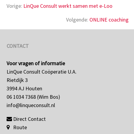
Vorige:
LinQue Consult werkt samen met e-Loo
Volgende:
ONLINE coaching
CONTACT
Voor vragen of informatie
LinQue Consult Coöperatie U.A.
Rietdijk 3
3994 AJ Houten
06 1034 7368 (Wim Bos)
info@linqueconsult.nl
Direct Contact
Route