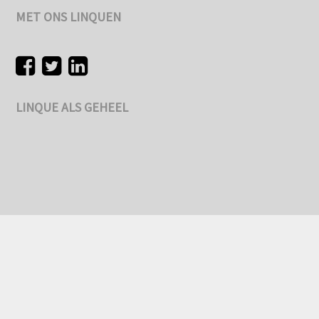
MET ONS LINQUEN
LINQUE ALS GEHEEL