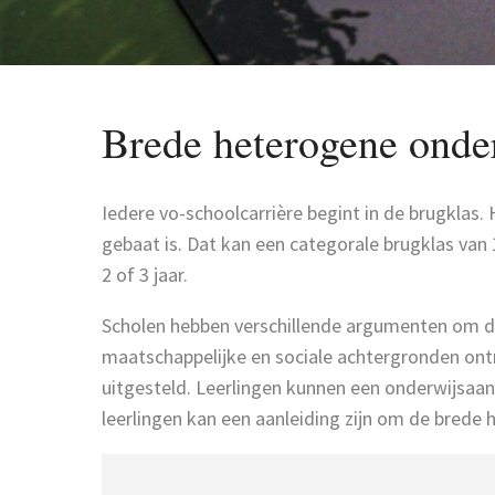
Brede heterogene ond
Iedere vo-schoolcarrière begint in de brugklas. H
gebaat is. Dat kan een categorale brugklas van
2 of 3 jaar.
Scholen hebben verschillende argumenten om de
maatschappelijke en sociale achtergronden ont
uitgesteld. Leerlingen kunnen een onderwijsaan
leerlingen kan een aanleiding zijn om de brede