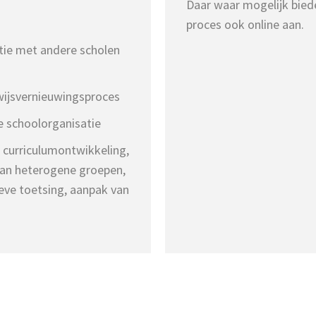
Daar waar mogelijk bieden
proces ook online aan.
tie met andere scholen
wijsvernieuwingsproces
e schoolorganisatie
: curriculumontwikkeling,
van heterogene groepen,
ve toetsing, aanpak van