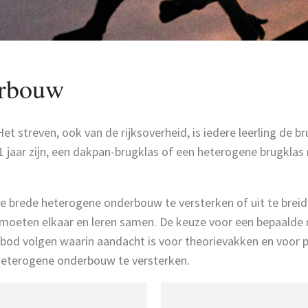
erbouw
et streven, ook van de rijksoverheid, is iedere leerling de br
 1 jaar zijn, een dakpan-brugklas of een heterogene brugkla
 brede heterogene onderbouw te versterken of uit te breide
moeten elkaar en leren samen. De keuze voor een bepaalde r
bod volgen waarin aandacht is voor theorievakken en voor p
 heterogene onderbouw te versterken.