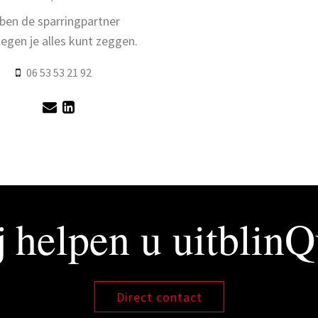
 ben de sparringpartner
egen je alles kunt zeggen.
06 53 53 21 92
 helpen u uitblin
Direct contact