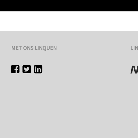
MET ONS LINQUEN
LI