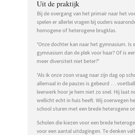
Uit de praktijk
Bij de overgang van het primair naar het v
spelen er allerlei vragen bij ouders waarond
homogene of heterogene brugklas.
‘Onze dochter kan naar het gymnasium. Is 
gymnasium dan de plek voor haar? Of is e
meer diversiteit niet beter?’
‘Als ik onze zoon vraag naar zijn dag op scho
allemaal in de pauzes is gebeurd … voetbal
leerwerk hoor je hem niet zo snel. Hij laat n
wellicht echt in huis heeft. Wij overwegen
school sturen met een brede heterogene o
Scholen die kiezen voor een brede heterog
voor een aantal uitdagingen. Te denken valt