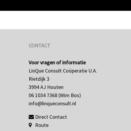
CONTACT
Voor vragen of informatie
LinQue Consult Coöperatie U.A.
Rietdijk 3
3994 AJ Houten
06 1034 7368 (Wim Bos)
info@linqueconsult.nl
Direct Contact
Route