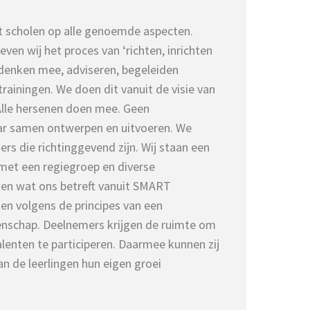
t scholen op alle genoemde aspecten.
en wij het proces van ‘richten, inrichten
 denken mee, adviseren, begeleiden
rainingen. We doen dit vanuit de visie van
 Alle hersenen doen mee. Geen
ar samen ontwerpen en uitvoeren. We
rs die richtinggevend zijn. Wij staan een
 met een regiegroep en diverse
en wat ons betreft vanuit SMART
n volgens de principes van een
nschap. Deelnemers krijgen de ruimte om
alenten te participeren. Daarmee kunnen zij
an de leerlingen hun eigen groei