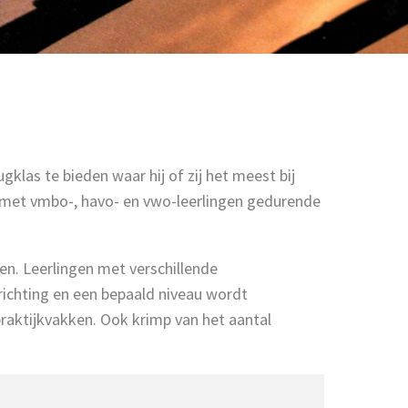
ugklas te bieden waar hij of zij het meest bij
s met vmbo-, havo- en vwo-leerlingen gedurende
n. Leerlingen met verschillende
ichting en een bepaald niveau wordt
raktijkvakken. Ook krimp van het aantal