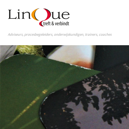
Adviseurs, procesbegeleiders, onderwijskundigen, trainers, coaches