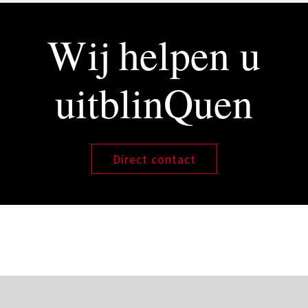
Wij helpen u
uitblinQuen
Direct contact