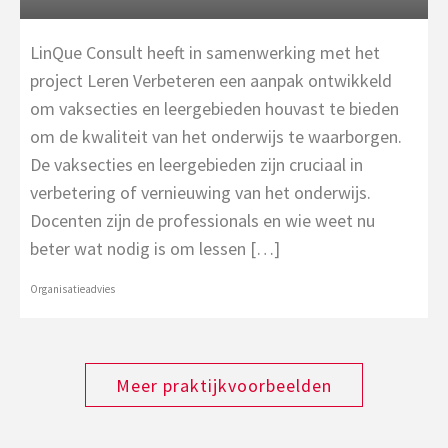
LinQue Consult heeft in samenwerking met het
B
project Leren Verbeteren een aanpak ontwikkeld
o
om vaksecties en leergebieden houvast te bieden
w
om de kwaliteit van het onderwijs te waarborgen.
h
De vaksecties en leergebieden zijn cruciaal in
O
verbetering of vernieuwing van het onderwijs.
Docenten zijn de professionals en wie weet nu
beter wat nodig is om lessen […]
Organisatieadvies
Meer praktijkvoorbeelden