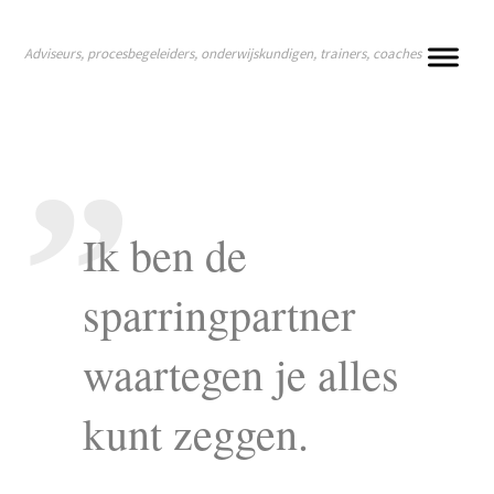
Adviseurs, procesbegeleiders, onderwijskundigen, trainers, coaches
Ik ben de
sparringpartner
waartegen je alles
kunt zeggen.