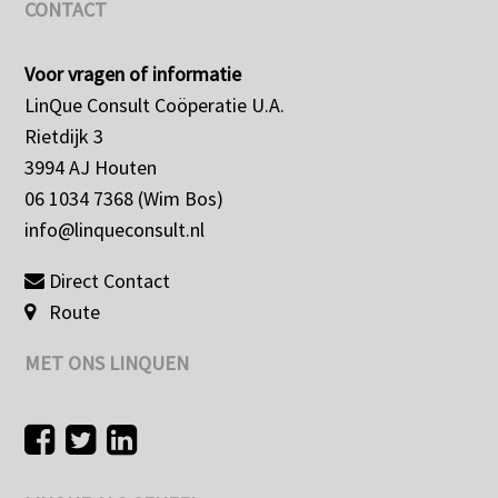
CONTACT
Voor vragen of informatie
LinQue Consult Coöperatie U.A.
Rietdijk 3
3994 AJ Houten
06 1034 7368 (Wim Bos)
info@linqueconsult.nl
Direct Contact
Route
MET ONS LINQUEN