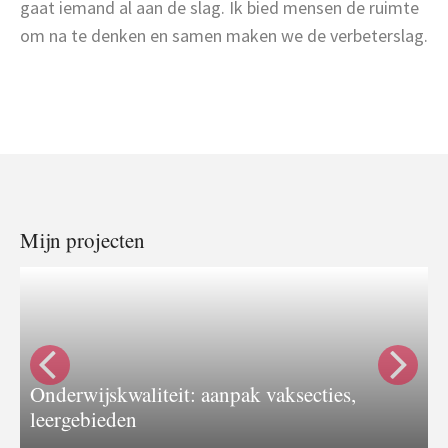
gaat iemand al aan de slag. Ik bied mensen de ruimte
om na te denken en samen maken we de verbeterslag.
Mijn projecten
Onderwijskwaliteit: aanpak vaksecties,
B
leergebieden