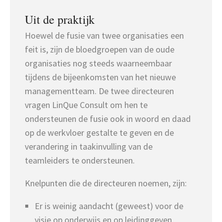
Uit de praktijk
Hoewel de fusie van twee organisaties een
feit is, zijn de bloedgroepen van de oude
organisaties nog steeds waarneembaar
tijdens de bijeenkomsten van het nieuwe
managementteam. De twee directeuren
vragen LinQue Consult om hen te
ondersteunen de fusie ook in woord en daad
op de werkvloer gestalte te geven en de
verandering in taakinvulling van de
teamleiders te ondersteunen.
Knelpunten die de directeuren noemen, zijn:
Er is weinig aandacht (geweest) voor de
visie op onderwijs en op leidinggeven.