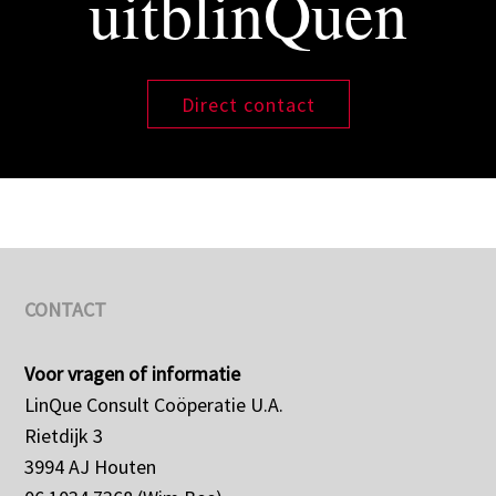
uitblinQuen
Direct contact
CONTACT
Voor vragen of informatie
LinQue Consult Coöperatie U.A.
Rietdijk 3
3994 AJ Houten