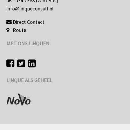
06 1034 7368 (Wim Bos)
info@linqueconsult.nl
Direct Contact
Route
MET ONS LINQUEN
LINQUE ALS GEHEEL