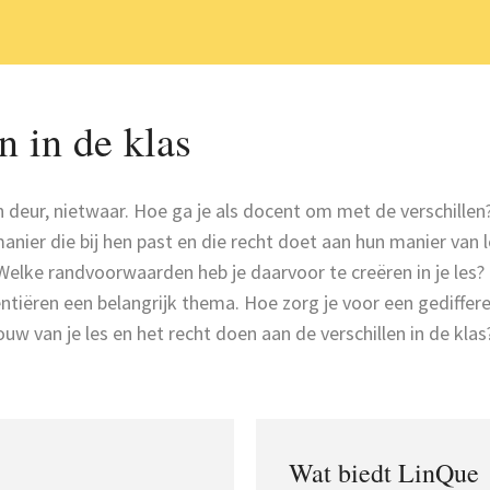
 in de klas
n deur, nietwaar. Hoe ga je als docent om met de verschillen
anier die bij hen past en die recht doet aan hun manier van l
Welke randvoorwaarden heb je daarvoor te creëren in je les?
erentiëren een belangrijk thema. Hoe zorg je voor een gediffe
w van je les en het recht doen aan de verschillen in de klas
Wat biedt LinQue