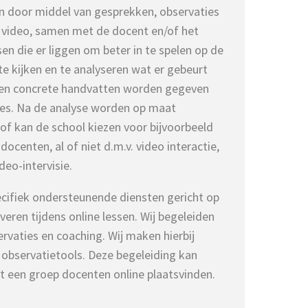
n door middel van gesprekken, observaties
et video, samen met de docent en/of het
en die er liggen om beter in te spelen op de
te kijken en te analyseren wat er gebeurt
nen concrete handvatten worden gegeven
e les. Na de analyse worden op maat
f kan de school kiezen voor bijvoorbeeld
docenten, al of niet d.m.v. video interactie,
deo-intervisie.
ecifiek ondersteunende diensten gericht op
iveren tijdens online lessen. Wij begeleiden
ervaties en coaching. Wij maken hierbij
 observatietools. Deze begeleiding kan
t een groep docenten online plaatsvinden.