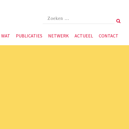
Zoek
Sea
naar
WAT
PUBLICATIES
NETWERK
ACTUEEL
CONTACT