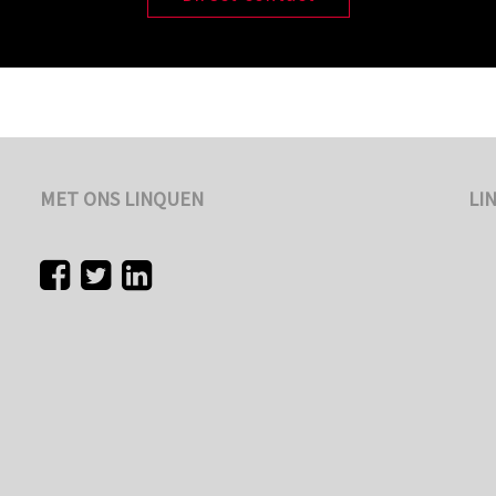
MET ONS LINQUEN
LI