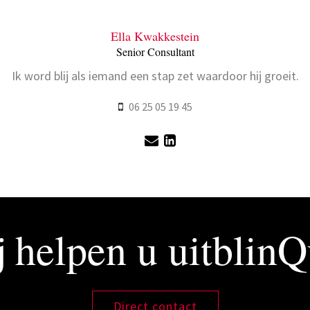
Ella Kwakkestein
Senior Consultant
Ik word blij als iemand een stap zet waardoor hij groeit.
06 25 05 19 45
 helpen u uitblin
Direct contact