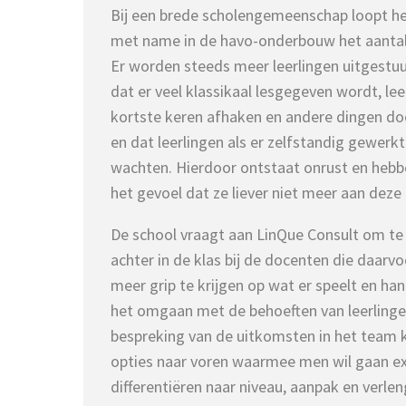
Bij een brede scholengemeenschap loopt h
met name in de havo-onderbouw het aantal
Er worden steeds meer leerlingen uitgestuur
dat er veel klassikaal lesgegeven wordt, le
kortste keren afhaken en andere dingen doe
en dat leerlingen als er zelfstandig gewerkt
wachten. Hierdoor ontstaat onrust en hebb
het gevoel dat ze liever niet meer aan deze
De school vraagt aan LinQue Consult om t
achter in de klas bij de docenten die daar
meer grip te krijgen op wat er speelt en ha
het omgaan met de behoeften van leerlingen 
bespreking van de uitkomsten in het team 
opties naar voren waarmee men wil gaan e
differentiëren naar niveau, aanpak en verlen