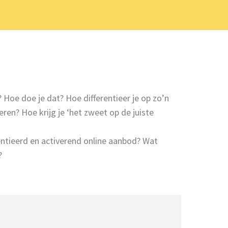
? Hoe doe je dat? Hoe differentieer je op zo’n
eren? Hoe krijg je ‘het zweet op de juiste
rentieerd en activerend online aanbod? Wat
?