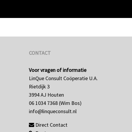
CONTACT
Voor vragen of informatie
LinQue Consult Coöperatie U.A.
Rietdijk 3
3994 AJ Houten
06 1034 7368 (Wim Bos)
info@linqueconsult.nl
Direct Contact