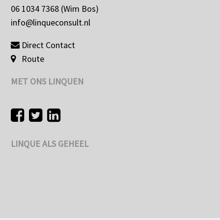
06 1034 7368 (Wim Bos)
info@linqueconsult.nl
Direct Contact
Route
MET ONS LINQUEN
LINQUE ALS GEHEEL