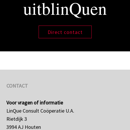
uitblinQuen
Direct contact
CONTACT
Voor vragen of informatie
LinQue Consult Coöperatie U.A.
Rietdijk 3
3994 AJ Houten