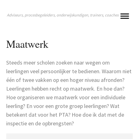
Adviseurs, procesbegeleiders, onderwijskundigen, trainers, coaches
Maatwerk
Steeds meer scholen zoeken naar wegen om
leerlingen veel persoonlijker te bedienen. Waarom niet
één of twee vakken op een hoger niveau afronden?
Leerlingen hebben recht op maatwerk. En hoe dan?
Hoe organiseren we maatwerk voor een individuele
leerling? En voor een grote groep leerlingen? Wat
betekent dat voor het PTA? Hoe doe ik dat met de
inspectie en de opbrengsten?